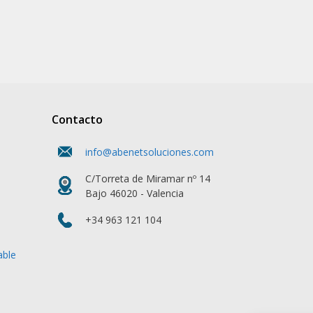
Contacto
info@abenetsoluciones.com
C/Torreta de Miramar nº 14
Bajo 46020 - Valencia
+34 963 121 104
able