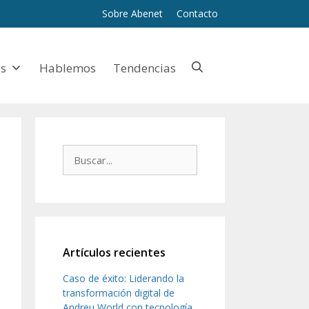
Sobre Abenet
Contacto
es
Hablemos
Tendencias
Artículos recientes
Caso de éxito: Liderando la
transformación digital de
Andreu World con tecnología