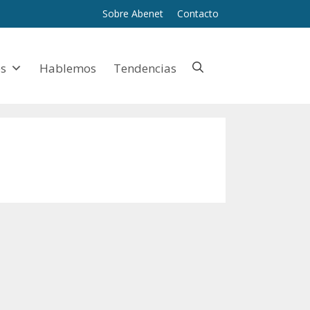
Sobre Abenet
Contacto
es
Hablemos
Tendencias