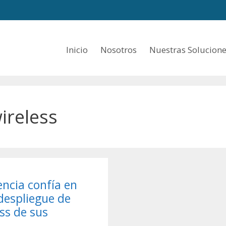
Inicio
Nosotros
Nuestras Solucion
ireless
encia confía en
despliegue de
ss de sus