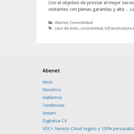
Con el objetivo de prestar el mejor servic
visitantes con plenas garantías y alta …
L
Abenet
,
Conectividad
caso de éxito
,
conectividad
,
infraestructura 
Abenet
Inicio
Nosotros
Hablemos
Tendencias
Veeam
Digitaliza-CV
VDC+ Servicio Cloud seguro y 100% personaliz