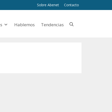
Sobre Abenet
Contacto
es
Hablemos
Tendencias