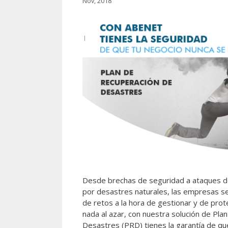
Nov, 2018
Desde brechas de seguridad a ataques 
por desastres naturales, las empresas se
de retos a la hora de gestionar y de pro
nada al azar, con nuestra solución de Pla
Desastres (PRD) tienes la garantía de qu