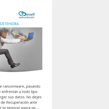
de ransomware, pasando
 enfrentan a todo tipo
teger sus datos. No dejes
n de Recuperación ante
e tu negocio nunca se …