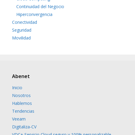
Continuidad del Negocio
Hiperconvergencia
Conectividad
Seguridad
Movilidad
Abenet
Inicio
Nosotros
Hablemos
Tendencias
Veeam
Digitaliza-CV
VDC+ Servicio Cloud seguro y 100% personalizable