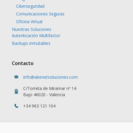
Ciberseguridad
Comunicaciones Seguras
Oficina Virtual
Nuestras Soluciones
Autenticación Multifactor
Backups inmutables
Contacto
info@abenetsoluciones.com
C/Torreta de Miramar nº 14
Bajo 46020 - Valencia
+34 963 121 104
Tendencias